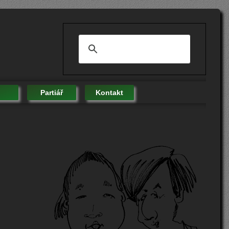
Partiář
Kontakt