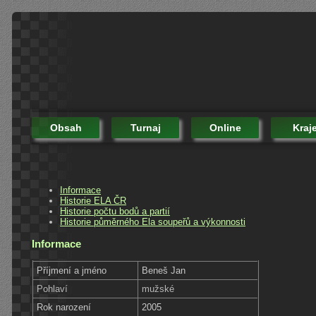
Obsah
Turnaj
Online
Kraj
Informace
Historie ELA ČR
Historie počtu bodů a partií
Historie půměrného Ela soupeřů a výkonnosti
Informace
Příjmení a jméno
Beneš Jan
Pohlaví
mužské
Rok narození
2005