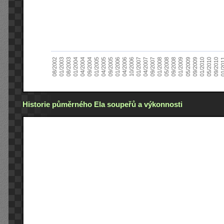
01/2005
09/2010
08/2002
09/2008
10/2006
09/2004
05/2010
05/2008
04/2006
04/2004
01/2010
01/2008
01/2006
01/2004
09/2009
09/2007
09/2005
08/2003
05/2009
04/2007
04/2005
01/2
01/2003
01/2009
01/2007
Historie půměrného Ela soupeřů a výkonnosti