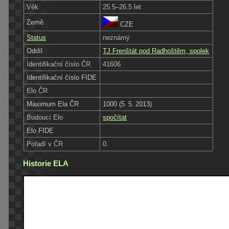
Věk
25.5–26.5 let
Země
CZE
Status
neznámý
Oddíl
TJ Frenštát pod Radhoštěm, spolek
Identifikační číslo ČR
41606
Identifikační číslo FIDE
Elo ČR
Maximum Ela ČR
1000 (5. 5. 2013)
Budoucí Elo
spočítat
Elo FIDE
Pořadí v ČR
0.
Historie ELA