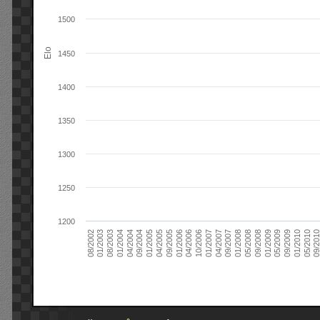
1500
Elo
1450
1400
1350
1300
1250
1200
09/2004
05/2010
04/2007
04/2004
01/2010
01/2007
01/2004
09/2009
10/2006
08/2003
05/2009
04/2006
01/2003
01/2009
01/2006
08/2002
09/2008
09/2005
05/2008
04/2005
01/2008
01/2005
09/201
09/2007