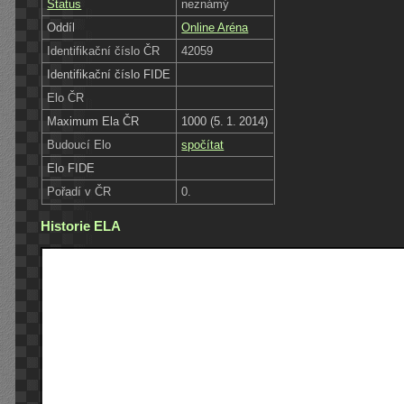
Status
neznámý
Oddíl
Online Aréna
Identifikační číslo ČR
42059
Identifikační číslo FIDE
Elo ČR
Maximum Ela ČR
1000 (5. 1. 2014)
Budoucí Elo
spočítat
Elo FIDE
Pořadí v ČR
0.
Historie ELA