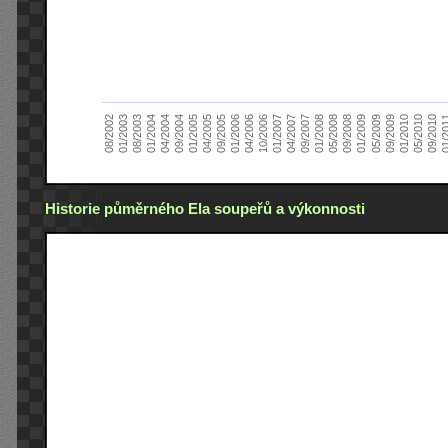
01/2005
09/2010
08/2002
09/2008
10/2006
09/2004
05/2010
05/2008
04/2006
04/2004
01/2010
01/2008
01/2006
01/2004
09/2009
09/2007
09/2005
08/2003
05/2009
04/2007
04/2005
01/2
01/2003
01/2009
01/2007
Historie půměrného Ela soupeřů a výkonnosti