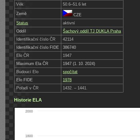
Věk
50.6–51.6 let
Země
CZE
Status
aktivní
Oddíl
Šachový oddíl TJ DUKLA Praha
Identifikační číslo ČR
42114
Identifikační číslo FIDE
386740
Elo ČR
1947
Maximum Ela ČR
1947 (1. 10. 2024)
Budoucí Elo
spočítat
Elo FIDE
1978
Pořadí v ČR
1432. – 1441.
Historie ELA
2000
1800