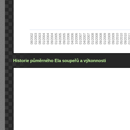
01/2005
09/2010
08/2002
09/2008
10/2006
09/2004
05/2010
05/2008
04/2006
04/2004
01/2010
01/2008
01/2006
01/2004
09/2009
09/2007
09/2005
08/2003
05/2009
04/2007
04/2005
01/2
01/2003
01/2009
01/2007
Historie půměrného Ela soupeřů a výkonnosti