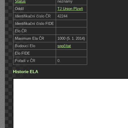
Status
neznámý
Oddíl
TJ Union Plzeň
Identifikační číslo ČR
42244
Identifikační číslo FIDE
Elo ČR
Maximum Ela ČR
1000 (5. 1. 2014)
Budoucí Elo
spočítat
Elo FIDE
Pořadí v ČR
0.
Historie ELA