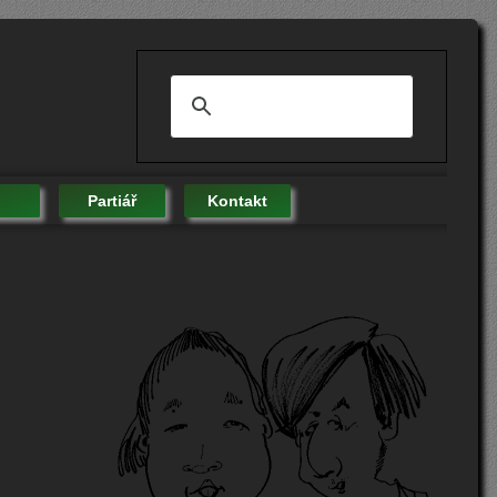
Partiář
Kontakt