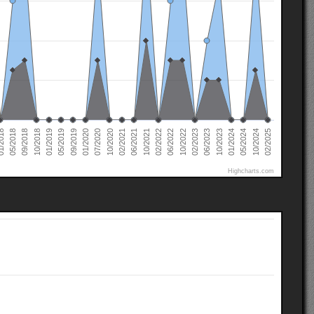
02/2022
02/2021
01/2020
01/2019
10/2024
05/2018
10/2023
10/2022
10/2021
10/2020
09/2019
10/2018
05/2024
2018
06/2023
06/2022
06/2021
07/2020
05/2019
02/2025
01/2024
09/2018
02/2023
Highcharts.com