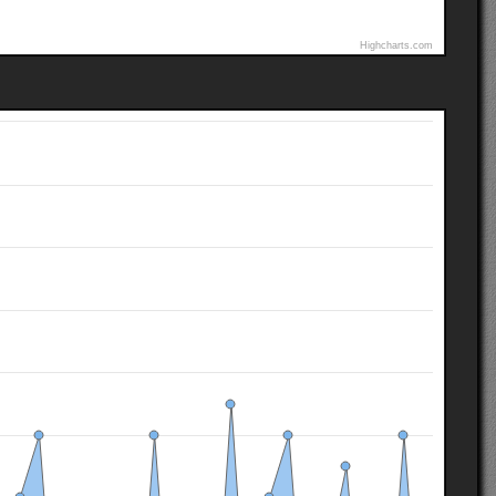
Highcharts.com