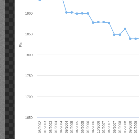
1900
1850
Elo
1800
1750
1700
1650
01/2006
01/2007
01/2008
01/2003
01/2009
04/2004
04/2005
04/2006
04/2007
05/2008
08/2003
09/2004
09/2005
10/2006
09/2007
08/2002
09/2008
01/2004
01/2005