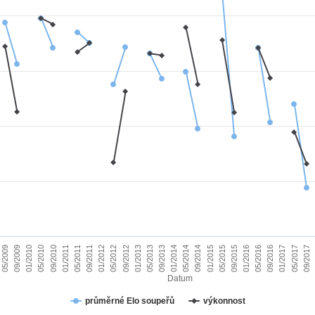
01/2010
09/2015
09/2011
05/2017
05/2013
05/2009
01/2015
01/2011
09/2016
09/2012
05/2014
05/2010
01/2016
01/2012
09/2017
09/2013
09/2009
05/2015
05/2011
01/2017
01/2013
09/2014
09/2010
05/2016
05/2012
01/2014
Datum
průměrné Elo soupeřů
výkonnost