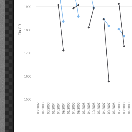
1900
Elo ČR
1800
1700
1600
1500
04/2004
01/2006
09/2007
08/2003
04/2005
01/2007
08/2002
09/2008
09/2004
04/2006
01/2008
01/2004
09/2005
04/2007
01/2003
01/2009
01/2005
10/2006
05/2008