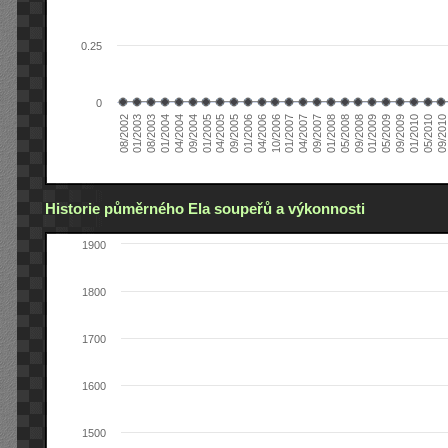
0.25
0
08/2002
09/2008
04/2006
01/2004
09/2009
04/2007
01/2005
09/2010
05/2008
01/2006
08/2003
05/2009
01/2007
09/2004
05/2010
01/2008
09/2005
01/2003
01/2009
10/2006
04/2004
01/2010
09/2007
04/2005
Historie půměrného Ela soupeřů a výkonnosti
1900
1800
1700
1600
1500