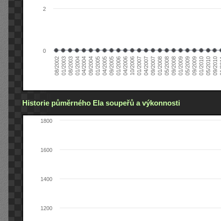
2
0
04/2006
05/2008
09/2004
05/2010
10/2006
08/2002
09/2008
01/2005
09/2010
01/2007
01/2003
01/2009
04/2005
01
04/2007
08/2003
05/2009
09/2005
09/2007
01/2004
09/2009
01/2006
01/2008
04/2004
01/2010
Historie půměrného Ela soupeřů a výkonnosti
1800
1600
1400
1200