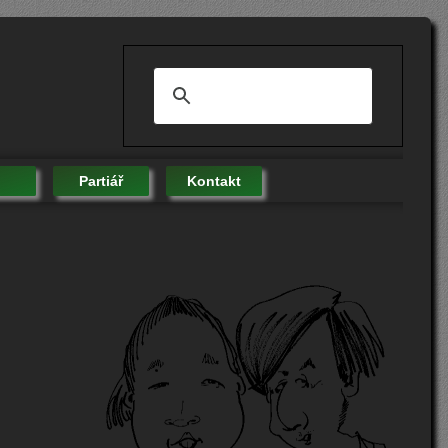
Partiář
Kontakt