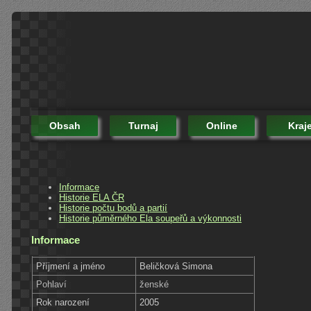
Obsah
Turnaj
Online
Kraj
Informace
Historie ELA ČR
Historie počtu bodů a partií
Historie půměrného Ela soupeřů a výkonnosti
Informace
Příjmení a jméno
Beličková Simona
Pohlaví
ženské
Rok narození
2005