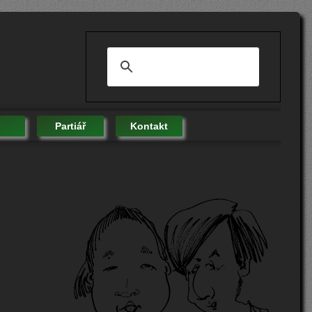
Partiář
Kontakt