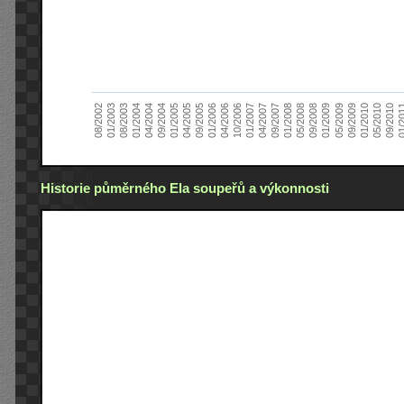
01/2005
09/2010
08/2002
09/2008
10/2006
09/2004
05/2010
05/2008
04/2006
04/2004
01/2010
01/2008
01/2006
01/2004
09/2009
09/2007
09/2005
08/2003
05/2009
04/2007
04/2005
01/2
01/2003
01/2009
01/2007
Historie půměrného Ela soupeřů a výkonnosti