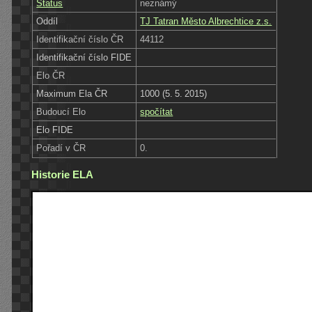
Status
neznámý
Oddíl
TJ Tatran Město Albrechtice z.s.
Identifikační číslo ČR
44112
Identifikační číslo FIDE
Elo ČR
Maximum Ela ČR
1000 (5. 5. 2015)
Budoucí Elo
spočítat
Elo FIDE
Pořadí v ČR
0.
Historie ELA