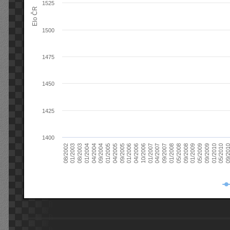
1525
Elo ČR
1500
1475
1450
1425
1400
08/2003
05/2009
01/2003
01/2009
08/2002
09/2008
05/2008
01/2008
09/2007
04/2007
01/2007
10/2006
04/2006
01/2006
09/2005
04/2005
01/2005
09/20
09/2004
05/2010
04/2004
01/2010
01/2004
09/2009