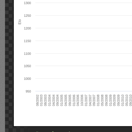
1300
1250
Elo
1200
1150
1100
1050
1000
950
09/2004
05/2010
04/2007
04/2004
01/2010
01/2007
01/2004
09/2009
10/2006
08/2003
05/2009
04/2006
01/2003
01/2009
01/2006
08/2002
09/2008
09/2005
05/2008
04/2005
01/2008
01/2005
09/201
09/2007