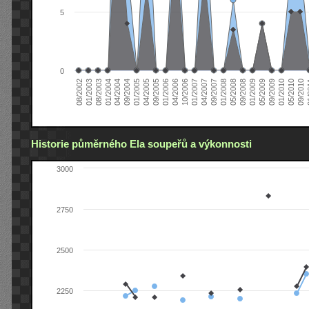
5
0
04/2006
05/2008
09/2004
05/2010
10/2006
08/2002
09/2008
01/2005
09/2010
01/2007
01/2003
01/2009
04/2005
01
04/2007
08/2003
05/2009
09/2005
09/2007
01/2004
09/2009
01/2006
01/2008
04/2004
01/2010
Historie půměrného Ela soupeřů a výkonnosti
3000
2750
2500
2250