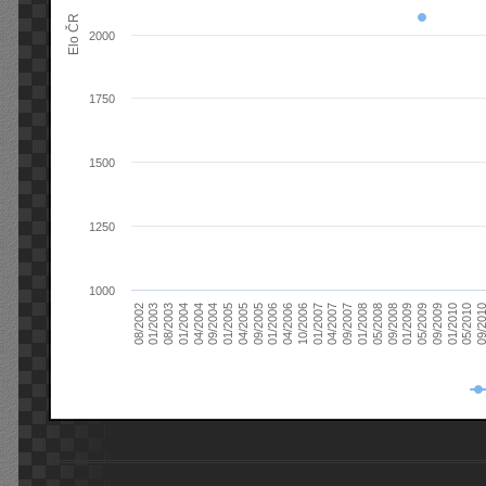
Elo ČR
2000
1750
1500
1250
1000
08/2003
05/2009
01/2003
01/2009
08/2002
09/2008
05/2008
01/2008
09/2007
04/2007
01/2007
10/2006
04/2006
01/2006
09/2005
04/2005
01/2005
09/20
09/2004
05/2010
04/2004
01/2010
01/2004
09/2009