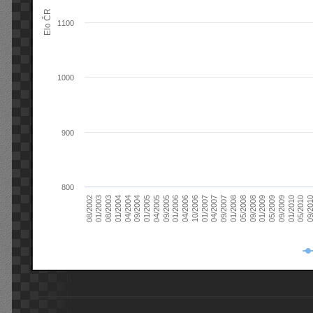
Elo ČR
1100
1000
900
800
08/2003
05/2009
01/2003
01/2009
08/2002
09/2008
05/2008
01/2008
09/2007
04/2007
01/2007
10/2006
04/2006
01/2006
09/2005
04/2005
01/2005
09/20
09/2004
05/2010
04/2004
01/2010
01/2004
09/2009