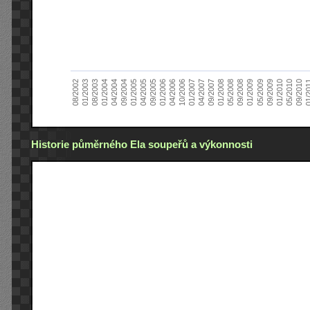
01/2005
09/2010
08/2002
09/2008
10/2006
09/2004
05/2010
05/2008
04/2006
04/2004
01/2010
01/2008
01/2006
01/2004
09/2009
09/2007
09/2005
08/2003
05/2009
04/2007
04/2005
01/2
01/2003
01/2009
01/2007
Historie půměrného Ela soupeřů a výkonnosti