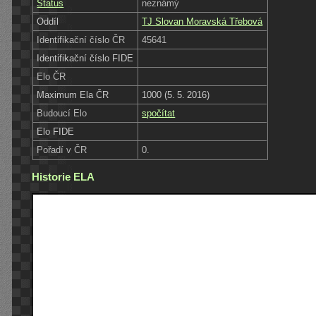
Status
neznámý
Oddíl
TJ Slovan Moravská Třebová
Identifikační číslo ČR
45641
Identifikační číslo FIDE
Elo ČR
Maximum Ela ČR
1000 (5. 5. 2016)
Budoucí Elo
spočítat
Elo FIDE
Pořadí v ČR
0.
Historie ELA