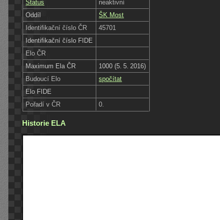
Status
neaktivní
Oddíl
ŠK Most
Identifikační číslo ČR
45701
Identifikační číslo FIDE
Elo ČR
Maximum Ela ČR
1000 (5. 5. 2016)
Budoucí Elo
spočítat
Elo FIDE
Pořadí v ČR
0.
Historie ELA