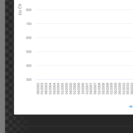
Elo ČR
800
700
600
500
400
300
08/2003
05/2009
01/2003
01/2009
08/2002
09/2008
05/2008
01/2008
09/2007
04/2007
01/2007
10/2006
04/2006
01/2006
09/2005
04/2005
01/2005
09/20
09/2004
05/2010
04/2004
01/2010
01/2004
09/2009