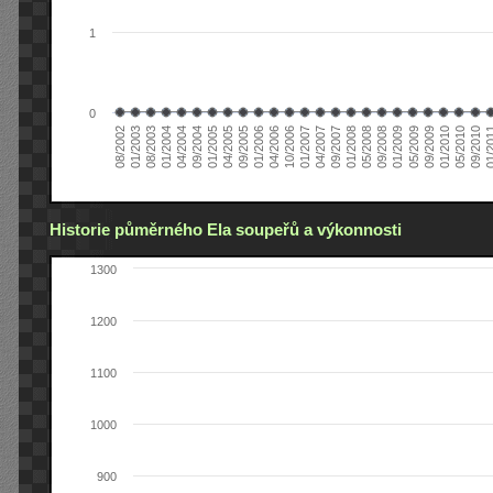
1
0
01/2005
09/2010
08/2002
09/2008
10/2006
09/2004
05/2010
05/2008
04/2006
04/2004
01/2010
01/2008
01/2006
01/2004
09/2009
09/2007
09/2005
08/2003
05/2009
04/2007
04/2005
01/2
01/2003
01/2009
01/2007
Historie půměrného Ela soupeřů a výkonnosti
1300
1200
1100
1000
900