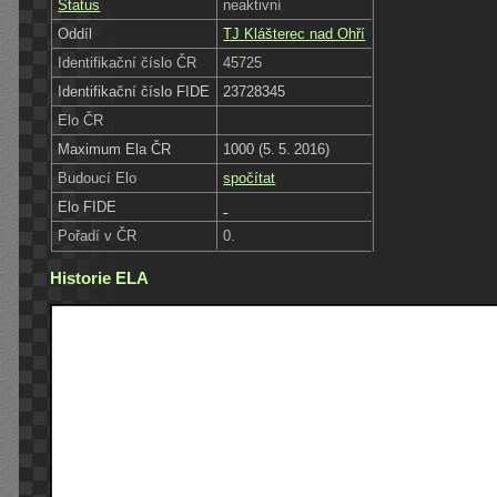
Status
neaktivní
Oddíl
TJ Klášterec nad Ohří
Identifikační číslo ČR
45725
Identifikační číslo FIDE
23728345
Elo ČR
Maximum Ela ČR
1000 (5. 5. 2016)
Budoucí Elo
spočítat
Elo FIDE
Pořadí v ČR
0.
Historie ELA