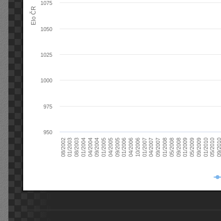
1075
Elo ČR
1050
1025
1000
975
950
08/2003
05/2009
01/2003
01/2009
08/2002
09/2008
05/2008
01/2008
09/2007
04/2007
01/2007
10/2006
04/2006
01/2006
09/2005
04/2005
01/2005
09/20
09/2004
05/2010
04/2004
01/2010
01/2004
09/2009