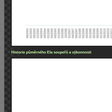
01/2005
09/2010
08/2002
09/2008
10/2006
09/2004
05/2010
05/2008
04/2006
04/2004
01/2010
01/2008
01/2006
01/2004
09/2009
09/2007
09/2005
08/2003
05/2009
04/2007
04/2005
01/2
01/2003
01/2009
01/2007
Historie půměrného Ela soupeřů a výkonnosti