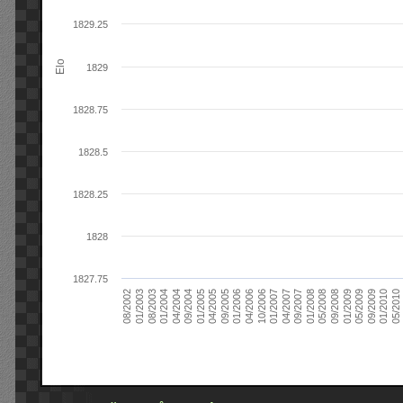
1829.25
Elo
1829
1828.75
1828.5
1828.25
1828
1827.75
01/2008
08/2003
05/2009
01/2005
04/2006
09/2007
01/2003
01/2009
09/2004
05/2010
01/2006
04/2007
08/2002
09/2008
04/2004
01/2010
09/2005
01/2007
05/2008
01/2004
09/2009
04/2005
10/2006