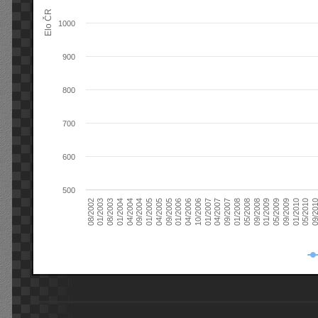
Elo ČR
1000
900
800
700
600
500
08/2003
05/2009
01/2003
01/2009
08/2002
09/2008
05/2008
01/2008
09/2007
04/2007
01/2007
10/2006
04/2006
01/2006
09/2005
04/2005
01/2005
09/20
09/2004
05/2010
04/2004
01/2010
01/2004
09/2009