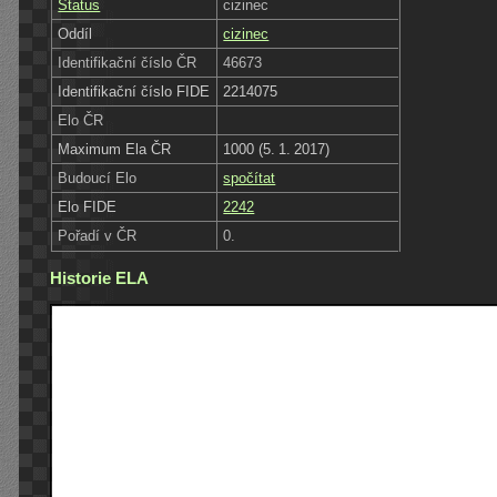
Status
cizinec
Oddíl
cizinec
Identifikační číslo ČR
46673
Identifikační číslo FIDE
2214075
Elo ČR
Maximum Ela ČR
1000 (5. 1. 2017)
Budoucí Elo
spočítat
Elo FIDE
2242
Pořadí v ČR
0.
Historie ELA