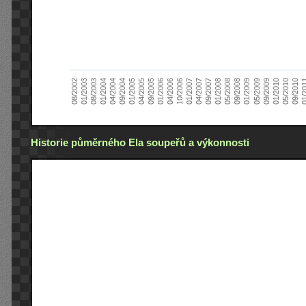
01/2005
09/2010
08/2002
09/2008
10/2006
09/2004
05/2010
05/2008
04/2006
04/2004
01/2010
01/2008
01/2006
01/2004
09/2009
09/2007
09/2005
08/2003
05/2009
04/2007
04/2005
01/2
01/2003
01/2009
01/2007
Historie půměrného Ela soupeřů a výkonnosti