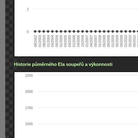
2
0
04/2006
05/2008
09/2004
05/2010
10/2006
08/2002
09/2008
01/2005
09/2010
01/2007
01/2003
01/2009
04/2005
01
04/2007
08/2003
05/2009
09/2005
09/2007
01/2004
09/2009
01/2006
01/2008
04/2004
01/2010
Historie půměrného Ela soupeřů a výkonnosti
2250
2000
1750
1500