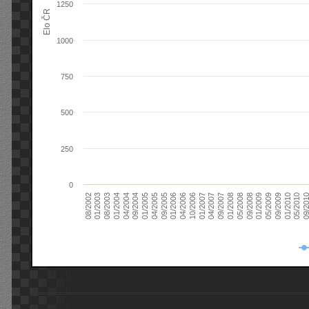
1250
Elo ČR
1000
750
500
250
0
08/2003
05/2009
01/2003
01/2009
08/2002
09/2008
05/2008
01/2008
09/2007
04/2007
01/2007
10/2006
04/2006
01/2006
09/2005
04/2005
01/2005
09/20
09/2004
05/2010
04/2004
01/2010
01/2004
09/2009