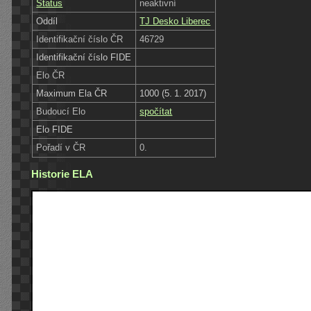
Status
neaktivní
Oddíl
TJ Desko Liberec
Identifikační číslo ČR
46729
Identifikační číslo FIDE
Elo ČR
Maximum Ela ČR
1000 (5. 1. 2017)
Budoucí Elo
spočítat
Elo FIDE
Pořadí v ČR
0.
Historie ELA