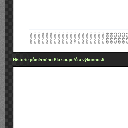
01/2005
09/2010
08/2002
09/2008
10/2006
09/2004
05/2010
05/2008
04/2006
04/2004
01/2010
01/2008
01/2006
01/2004
09/2009
09/2007
09/2005
08/2003
05/2009
04/2007
04/2005
01/2
01/2003
01/2009
01/2007
Historie půměrného Ela soupeřů a výkonnosti