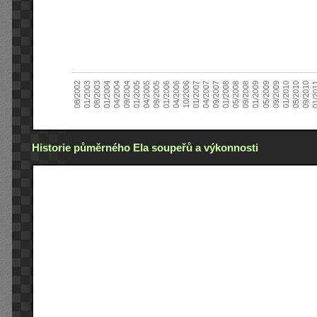
01/2005
09/2010
08/2002
09/2008
10/2006
09/2004
05/2010
05/2008
04/2006
04/2004
01/2010
01/2008
01/2006
01/2004
09/2009
09/2007
09/2005
08/2003
05/2009
04/2007
04/2005
01/2
01/2003
01/2009
01/2007
Historie půměrného Ela soupeřů a výkonnosti