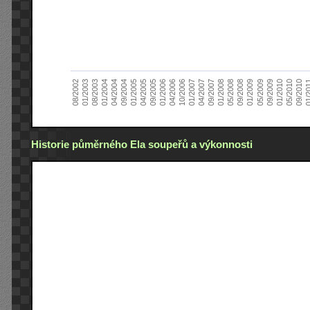
01/2005
09/2010
08/2002
09/2008
10/2006
09/2004
05/2010
05/2008
04/2006
04/2004
01/2010
01/2008
01/2006
01/2004
09/2009
09/2007
09/2005
08/2003
05/2009
04/2007
04/2005
01/2
01/2003
01/2009
01/2007
Historie půměrného Ela soupeřů a výkonnosti