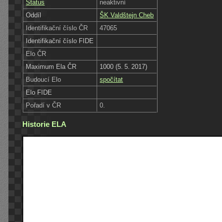
Status
neaktivní
Oddíl
ŠK Valdštejn Cheb
Identifikační číslo ČR
47065
Identifikační číslo FIDE
Elo ČR
Maximum Ela ČR
1000 (5. 5. 2017)
Budoucí Elo
spočítat
Elo FIDE
Pořadí v ČR
0.
Historie ELA