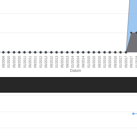
01/2014
09/2010
05/2016
01/2013
09/2009
05/2015
01/2012
09/2017
05/2014
01/2011
09/2016
05/2013
09/2015
01/2010
05/2012
01/2
09/2014
05/2011
01/2017
09/2013
05/2010
01/2016
09/2012
01/2015
09/2011
05/2017
Datum