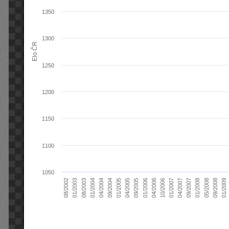
1350
1300
Elo ČR
1250
1200
1150
1100
1050
04/2004
01/2006
09/2007
08/2003
04/2005
01/2007
08/2002
09/2008
09/2004
04/2006
01/2008
01/2004
09/2005
04/2007
01/2003
01/2009
01/2005
10/2006
05/2008