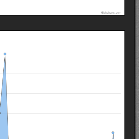
Highcharts.com