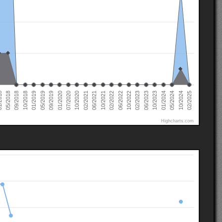
05/2019
02/2025
10/2021
09/2018
01/2024
10/2020
02/2023
09/2019
02/2022
10/2018
05/2024
02/2021
018
06/2023
01/2020
06/2022
01/2019
10/2024
06/2021
05/2018
10/2023
07/2020
10/2022
Highcharts.com