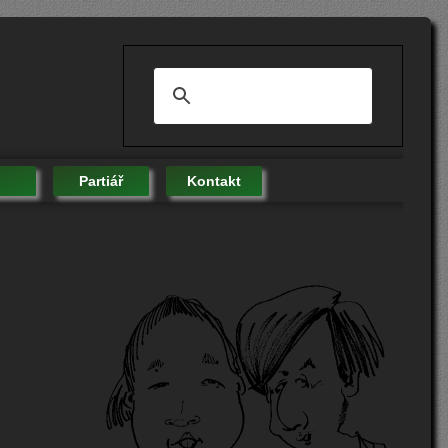
Partiář
Kontakt