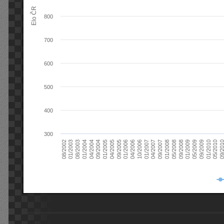
Elo ČR
800
700
600
500
400
300
08/2003
05/2009
01/2003
01/2009
08/2002
09/2008
05/2008
01/2008
09/2007
04/2007
01/2007
10/2006
04/2006
01/2006
09/2005
04/2005
01/2005
09/20
09/2004
05/2010
04/2004
01/2010
01/2004
09/2009