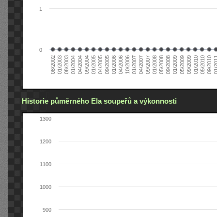
1
0
01/2005
09/2010
08/2002
09/2008
10/2006
09/2004
05/2010
05/2008
04/2006
04/2004
01/2010
01/2008
01/2006
01/2004
09/2009
09/2007
09/2005
08/2003
05/2009
04/2007
04/2005
01/2
01/2003
01/2009
01/2007
Historie půměrného Ela soupeřů a výkonnosti
1300
1200
1100
1000
900