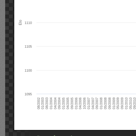
Elo
1110
1105
1100
1095
09/2004
05/2010
04/2007
04/2004
01/2010
01/2007
01/2004
09/2009
10/2006
08/2003
05/2009
04/2006
01/2003
01/2009
01/2006
08/2002
09/2008
09/2005
05/2008
04/2005
01/2008
01/2005
09/201
09/2007