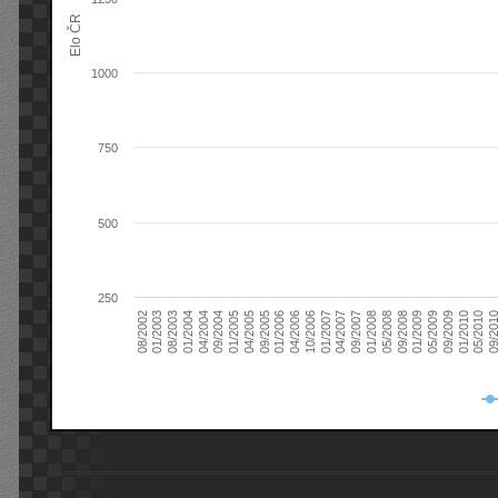
Elo ČR
1000
750
500
250
08/2003
05/2009
01/2003
01/2009
08/2002
09/2008
05/2008
01/2008
09/2007
04/2007
01/2007
10/2006
04/2006
01/2006
09/2005
04/2005
01/2005
09/20
09/2004
05/2010
04/2004
01/2010
01/2004
09/2009