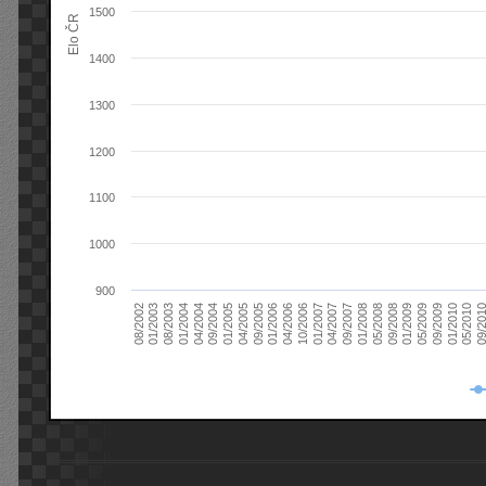
1500
Elo ČR
1400
1300
1200
1100
1000
900
08/2003
05/2009
01/2003
01/2009
08/2002
09/2008
05/2008
01/2008
09/2007
04/2007
01/2007
10/2006
04/2006
01/2006
09/2005
04/2005
01/2005
09/20
09/2004
05/2010
04/2004
01/2010
01/2004
09/2009