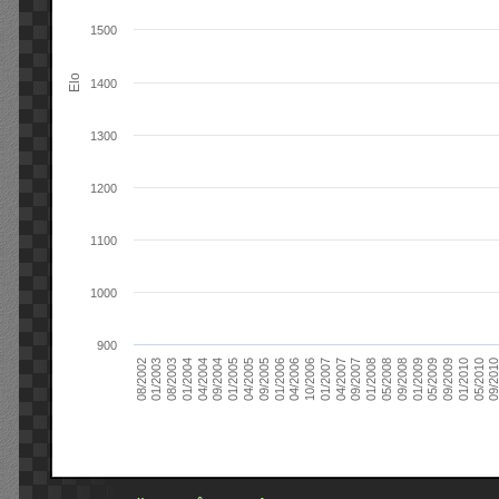
1500
Elo
1400
1300
1200
1100
1000
900
09/2004
05/2010
04/2007
04/2004
01/2010
01/2007
01/2004
09/2009
10/2006
08/2003
05/2009
04/2006
01/2003
01/2009
01/2006
08/2002
09/2008
09/2005
05/2008
04/2005
01/2008
01/2005
09/201
09/2007