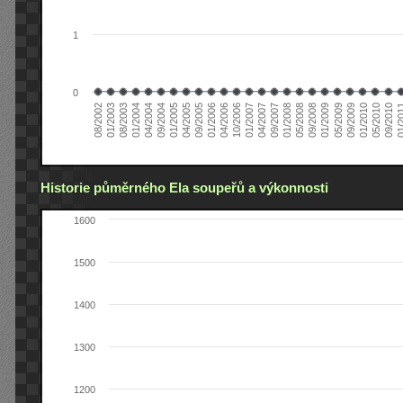
1
0
01/2005
09/2010
08/2002
09/2008
10/2006
09/2004
05/2010
05/2008
04/2006
04/2004
01/2010
01/2008
01/2006
01/2004
09/2009
09/2007
09/2005
08/2003
05/2009
04/2007
04/2005
01/2
01/2003
01/2009
01/2007
Historie půměrného Ela soupeřů a výkonnosti
1600
1500
1400
1300
1200