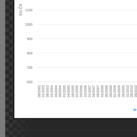
Elo ČR
1100
1000
900
800
700
600
08/2003
05/2009
01/2003
01/2009
08/2002
09/2008
05/2008
01/2008
09/2007
04/2007
01/2007
10/2006
04/2006
01/2006
09/2005
04/2005
01/2005
09/20
09/2004
05/2010
04/2004
01/2010
01/2004
09/2009