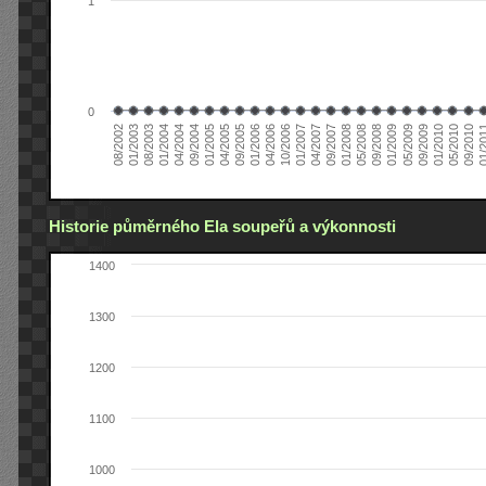
1
0
01/2005
09/2010
08/2002
09/2008
10/2006
09/2004
05/2010
05/2008
04/2006
04/2004
01/2010
01/2008
01/2006
01/2004
09/2009
09/2007
09/2005
08/2003
05/2009
04/2007
04/2005
01/2
01/2003
01/2009
01/2007
Historie půměrného Ela soupeřů a výkonnosti
1400
1300
1200
1100
1000