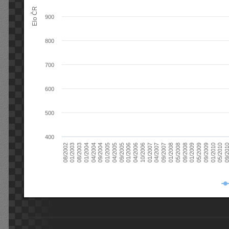
Elo ČR
900
800
700
600
500
400
08/2003
05/2009
01/2003
01/2009
08/2002
09/2008
05/2008
01/2008
09/2007
04/2007
01/2007
10/2006
04/2006
01/2006
09/2005
04/2005
01/2005
09/20
09/2004
05/2010
04/2004
01/2010
01/2004
09/2009