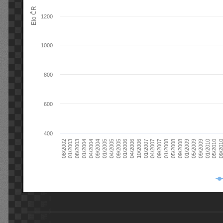
Elo ČR
1200
1000
800
600
400
08/2003
05/2009
01/2003
01/2009
08/2002
09/2008
05/2008
01/2008
09/2007
04/2007
01/2007
10/2006
04/2006
01/2006
09/2005
04/2005
01/2005
09/20
09/2004
05/2010
04/2004
01/2010
01/2004
09/2009