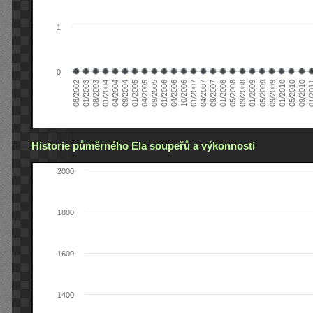
1
0
01/2005
09/2010
08/2002
09/2008
10/2006
09/2004
05/2010
05/2008
04/2006
04/2004
01/2010
01/2008
01/2006
01/2004
09/2009
09/2007
09/2005
08/2003
05/2009
04/2007
04/2005
01/2
01/2003
01/2009
01/2007
Historie půměrného Ela soupeřů a výkonnosti
2000
1800
1600
1400