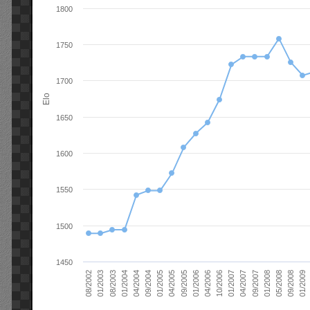
1800
1750
1700
Elo
1650
1600
1550
1500
1450
01/2006
01/2007
01/2008
01/2003
01/2009
04/2004
04/2005
04/2006
04/2007
05/2008
08/2003
09/2004
09/2005
10/2006
09/2007
08/2002
09/2008
01/2004
01/2005