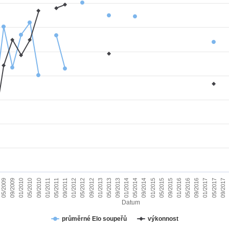
01/2010
09/2015
09/2011
05/2017
05/2013
05/2009
01/2015
01/2011
09/2016
09/2012
05/2014
05/2010
01/2016
01/2012
09/2017
09/2013
09/2009
05/2015
05/2011
01/2017
01/2013
09/2014
09/2010
05/2016
05/2012
01/2014
Datum
průměrné Elo soupeřů
výkonnost