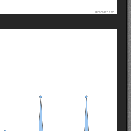
Highcharts.com