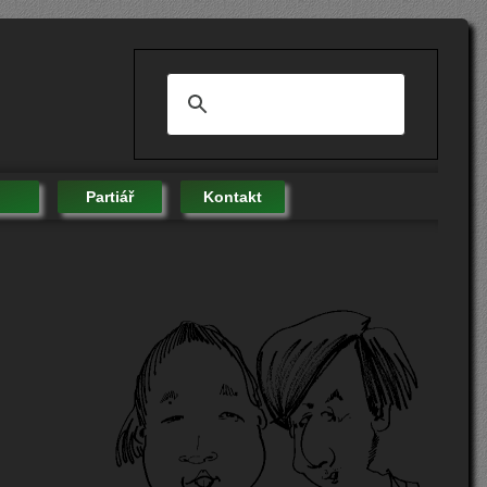
Partiář
Kontakt