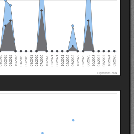
02/2022
02/2021
01/2020
01/2019
10/2024
05/2018
10/2023
10/2022
10/2021
10/2020
09/2019
10/2018
05/2024
2018
06/2023
06/2022
06/2021
07/2020
05/2019
02/2025
01/2024
09/2018
02/2023
Highcharts.com