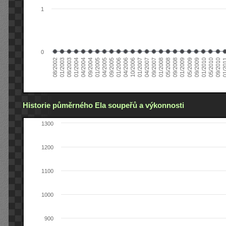
1
0
01/2005
09/2010
08/2002
09/2008
10/2006
09/2004
05/2010
05/2008
04/2006
04/2004
01/2010
01/2008
01/2006
01/2004
09/2009
09/2007
09/2005
08/2003
05/2009
04/2007
04/2005
01/2
01/2003
01/2009
01/2007
Historie půměrného Ela soupeřů a výkonnosti
1300
1200
1100
1000
900