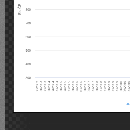
Elo ČR
800
700
600
500
400
300
08/2003
05/2009
01/2003
01/2009
08/2002
09/2008
05/2008
01/2008
09/2007
04/2007
01/2007
10/2006
04/2006
01/2006
09/2005
04/2005
01/2005
09/20
09/2004
05/2010
04/2004
01/2010
01/2004
09/2009