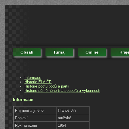
Obsah
Turnaj
Online
Kraj
Informace
Historie ELA ČR
Historie počtu bodů a partií
Historie půměrného Ela soupeřů a výkonnosti
Informace
Příjmení a jméno
Hranoš Jiří
Pohlaví
mužské
Rok narození
1954