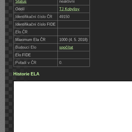
Status
neaktivní
Oddíl
TJ Kobylisy
Identifikační číslo ČR
49150
Identifikační číslo FIDE
Elo ČR
Maximum Ela ČR
1000 (4. 5. 2018)
Budoucí Elo
spočítat
Elo FIDE
Pořadí v ČR
0.
Historie ELA