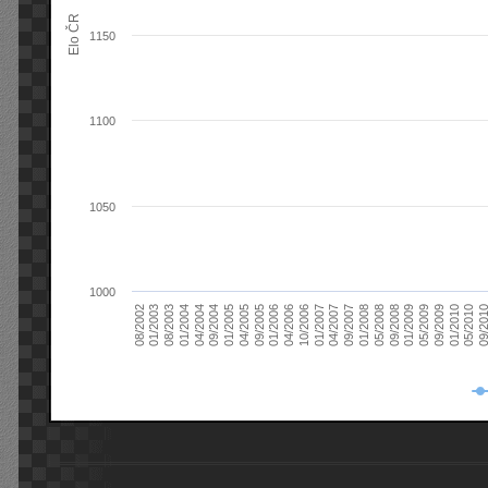
Elo ČR
1150
1100
1050
1000
08/2003
05/2009
01/2003
01/2009
08/2002
09/2008
05/2008
01/2008
09/2007
04/2007
01/2007
10/2006
04/2006
01/2006
09/2005
04/2005
01/2005
09/20
09/2004
05/2010
04/2004
01/2010
01/2004
09/2009