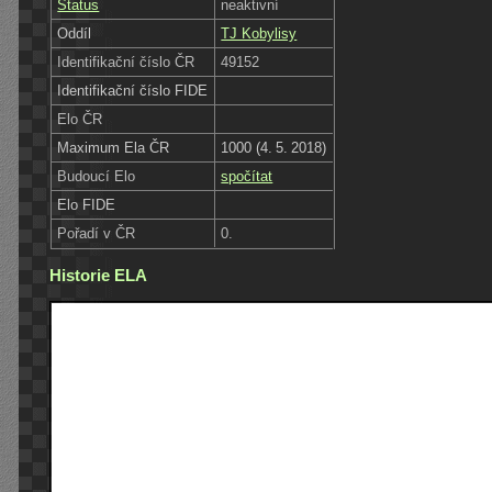
Status
neaktivní
Oddíl
TJ Kobylisy
Identifikační číslo ČR
49152
Identifikační číslo FIDE
Elo ČR
Maximum Ela ČR
1000 (4. 5. 2018)
Budoucí Elo
spočítat
Elo FIDE
Pořadí v ČR
0.
Historie ELA