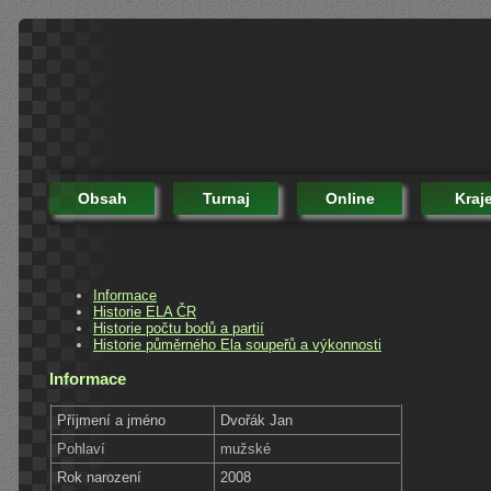
Obsah
Turnaj
Online
Kraj
Informace
Historie ELA ČR
Historie počtu bodů a partií
Historie půměrného Ela soupeřů a výkonnosti
Informace
Příjmení a jméno
Dvořák Jan
Pohlaví
mužské
Rok narození
2008