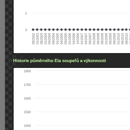
2
0
04/2006
05/2008
09/2004
05/2010
10/2006
08/2002
09/2008
01/2005
09/2010
01/2007
01/2003
01/2009
04/2005
01
04/2007
08/2003
05/2009
09/2005
09/2007
01/2004
09/2009
01/2006
01/2008
04/2004
01/2010
Historie půměrného Ela soupeřů a výkonnosti
1800
1700
1600
1500
1400