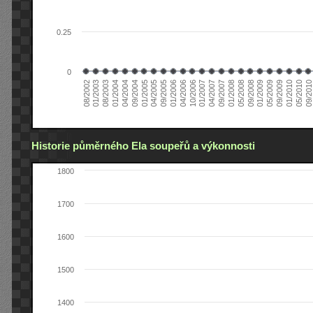
0.25
0
08/2002
09/2008
04/2006
01/2004
09/2009
04/2007
01/2005
09/2010
05/2008
01/2006
08/2003
05/2009
01/2007
09/2004
05/2010
01/2008
09/2005
01/2003
01/2009
10/2006
04/2004
01/2010
09/2007
04/2005
Historie půměrného Ela soupeřů a výkonnosti
1800
1700
1600
1500
1400