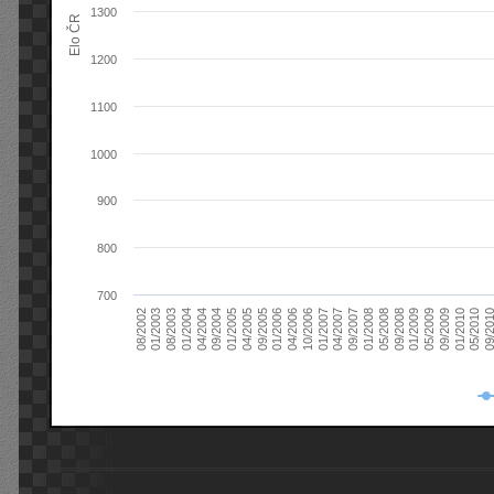
1300
Elo ČR
1200
1100
1000
900
800
700
08/2003
05/2009
01/2003
01/2009
08/2002
09/2008
05/2008
01/2008
09/2007
04/2007
01/2007
10/2006
04/2006
01/2006
09/2005
04/2005
01/2005
09/20
09/2004
05/2010
04/2004
01/2010
01/2004
09/2009