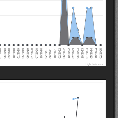
02/2022
02/2021
01/2020
01/2019
10/2024
05/2018
10/2023
10/2022
10/2021
10/2020
09/2019
10/2018
05/2024
2018
06/2023
06/2022
06/2021
07/2020
05/2019
02/2025
01/2024
09/2018
02/2023
Highcharts.com