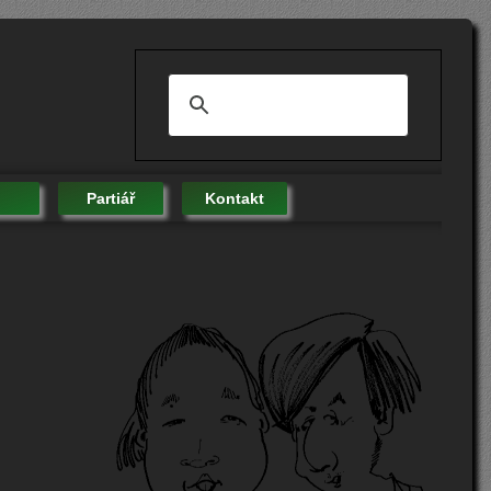
Partiář
Kontakt