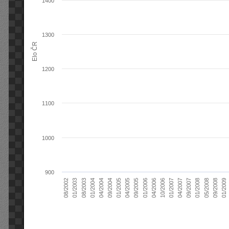
1400
1300
Elo ČR
1200
1100
1000
900
04/2004
01/2006
09/2007
08/2003
04/2005
01/2007
08/2002
09/2008
09/2004
04/2006
01/2008
01/2004
09/2005
04/2007
01/2003
01/2009
01/2005
10/2006
05/2008