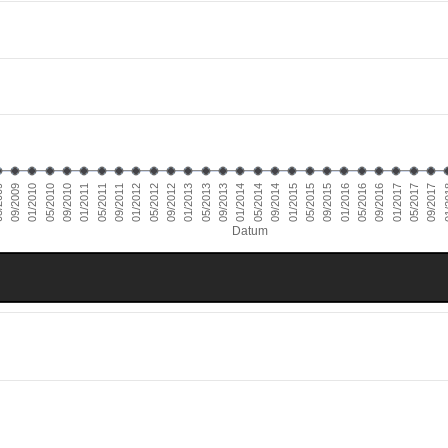
01/2011
09/2016
01/2010
09/2015
09/2014
09/2013
09/2012
09/2011
05/2017
09/2010
05/2016
09/2009
05/2015
05/2014
05/2013
05/2012
01/
05/2011
01/2017
05/2010
01/2016
009
01/2015
01/2014
01/2013
01/2012
09/2017
Datum