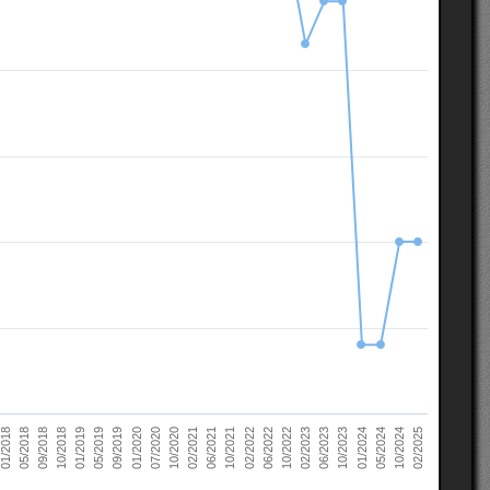
10/2022
05/2018
10/2023
01/2019
10/2024
01/2020
02/2021
02/2022
02/2023
09/2018
01/2024
05/2019
02/2025
07/2020
06/2021
06/2022
01/2018
06/2023
10/2018
05/2024
09/2019
10/2020
10/2021