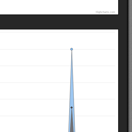
Highcharts.com