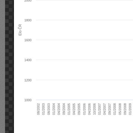
2000
1800
Elo ČR
1600
1400
1200
1000
04/2004
01/2006
09/2007
08/2003
04/2005
01/2007
08/2002
09/2008
09/2004
04/2006
01/2008
01/2004
09/2005
04/2007
01/2003
01/2009
01/2005
10/2006
05/2008