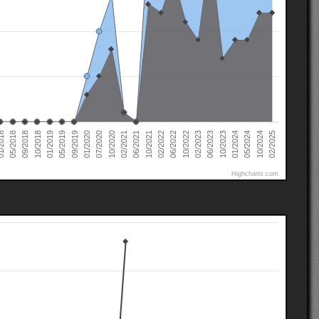
02/2022
02/2021
01/2020
01/2019
10/2024
05/2018
10/2023
10/2022
10/2021
10/2020
09/2019
10/2018
05/2024
2018
06/2023
06/2022
06/2021
07/2020
05/2019
02/2025
01/2024
09/2018
02/2023
Highcharts.com