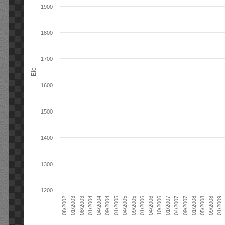
1900
1800
1700
Elo
1600
1500
1400
1300
1200
01/2006
01/2007
01/2008
01/2003
01/2009
04/2004
04/2005
04/2006
04/2007
05/2008
08/2003
09/2004
09/2005
10/2006
09/2007
08/2002
09/2008
01/2004
01/2005