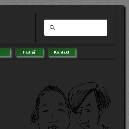
Partiář
Kontakt