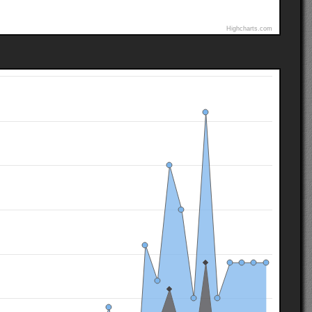
Highcharts.com