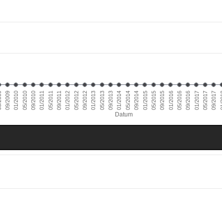
01/2011
09/2016
01/2010
09/2015
09/2014
09/2013
09/2012
09/2011
05/2017
09/2010
05/2016
09/2009
05/2015
05/2014
05/2013
05/2012
01/
05/2011
01/2017
05/2010
01/2016
009
01/2015
01/2014
01/2013
01/2012
09/2017
Datum