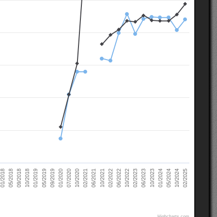
02/2021
10/2022
10/2018
05/2024
07/2020
02/2022
05/2018
10/2023
09/2019
06/2021
02/2023
01/2019
10/2024
10/2020
06/2022
09/2018
01/2024
01/2020
10/2021
01/2018
06/2023
05/2019
02/2025
Highcharts.com