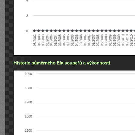
4
2
0
04/2006
05/2008
09/2004
05/2010
10/2006
08/2002
09/2008
01/2005
09/2010
01/2007
01/2003
01/2009
04/2005
01
04/2007
08/2003
05/2009
09/2005
09/2007
01/2004
09/2009
01/2006
01/2008
04/2004
01/2010
Historie půměrného Ela soupeřů a výkonnosti
1900
1800
1700
1600
1500