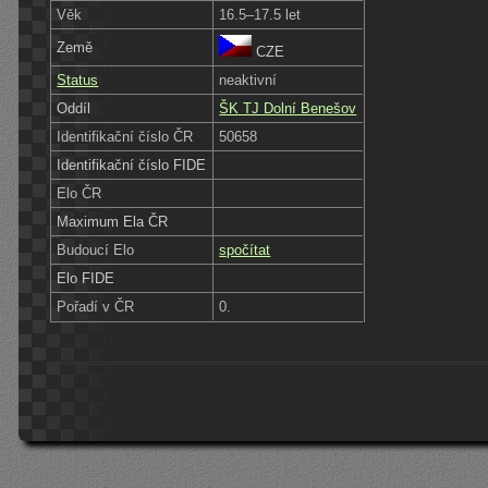
Věk
16.5–17.5 let
Země
CZE
Status
neaktivní
Oddíl
ŠK TJ Dolní Benešov
Identifikační číslo ČR
50658
Identifikační číslo FIDE
Elo ČR
Maximum Ela ČR
Budoucí Elo
spočítat
Elo FIDE
Pořadí v ČR
0.