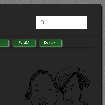
Partiář
Kontakt