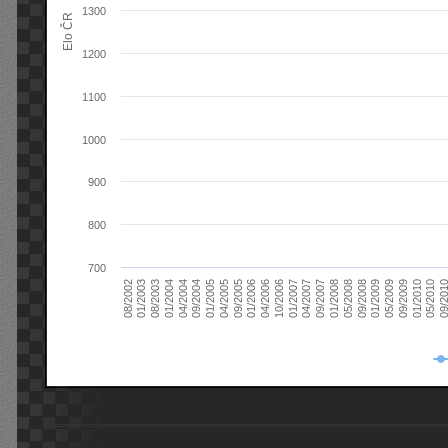
1300
Elo ČR
1200
1100
1000
900
800
700
08/2003
05/2009
01/2003
01/2009
08/2002
09/2008
05/2008
01/2008
09/2007
04/2007
01/2007
10/2006
04/2006
01/2006
09/2005
04/2005
01/2005
09/20
09/2004
05/2010
04/2004
01/2010
01/2004
09/2009