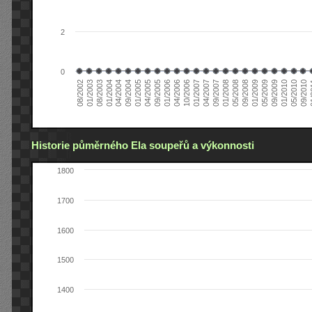
2
0
04/2006
05/2008
09/2004
05/2010
10/2006
08/2002
09/2008
01/2005
09/2010
01/2007
01/2003
01/2009
04/2005
01
04/2007
08/2003
05/2009
09/2005
09/2007
01/2004
09/2009
01/2006
01/2008
04/2004
01/2010
Historie půměrného Ela soupeřů a výkonnosti
1800
1700
1600
1500
1400