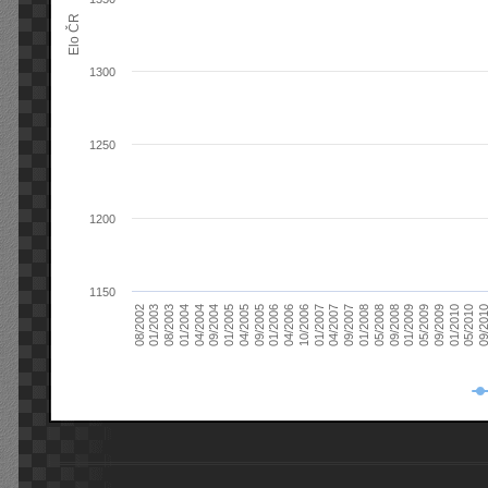
Elo ČR
1300
1250
1200
1150
08/2003
05/2009
01/2003
01/2009
08/2002
09/2008
05/2008
01/2008
09/2007
04/2007
01/2007
10/2006
04/2006
01/2006
09/2005
04/2005
01/2005
09/20
09/2004
05/2010
04/2004
01/2010
01/2004
09/2009